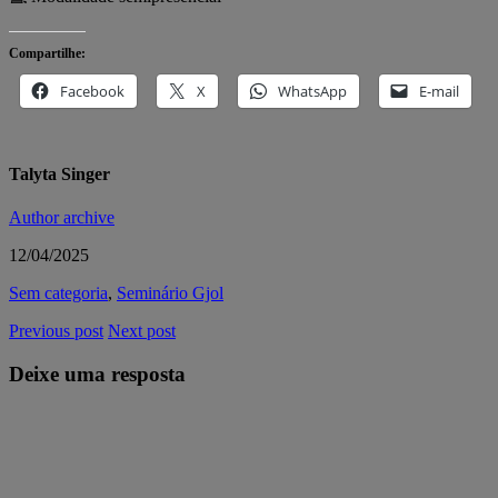
Compartilhe:
Facebook
X
WhatsApp
E-mail
Talyta Singer
Author archive
12/04/2025
Sem categoria
,
Seminário Gjol
Previous post
Next post
Deixe uma resposta