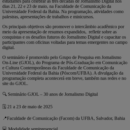
estudantes para celebrar as três décadas de Jornalismo Digital nos
dias 21, 22 e 23 de maio, na Faculdade de Comunicação da
Universidade Federal da Bahia. Na programação, atividades como
palestras, apresentações de trabalhos e minicursos.
Os principais objetivos são promover o intercâmbio acadêmico por
meio da apresentação de resumos expandidos, refletir sobre as
conquistas e os desafios futuros do Jornalismo Digital e capacitar os
participantes com oficinas voltadas para temas emergentes no campo
digital.
O seminário é promovido pelo Grupo de Pesquisa em Jornalismo
On-Line (GJOL), do Programa de Pós-Graduação em Comunicação
e Cultura Contemporâneas da Faculdade de Comunicação da
Universidade Federal da Bahia (Póscom/UFBA). A divulgação da
programação completa acontecerá em breve, também nas redes e no
site do GJOL.
🔍 Seminário GJOL – 30 anos de Jornalismo Digital
🗓️ 21 a 23 de maio de 2025
📍Faculdade de Comunicação (Facom) da UFBA, Salvador, Bahia
💻 Modalidade semipresencial