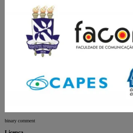
binary comment
Licença