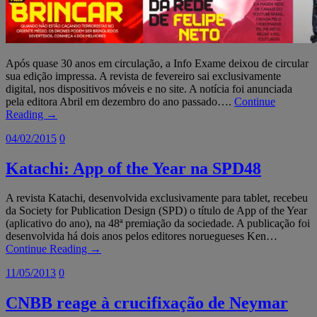
Após quase 30 anos em circulação, a Info Exame deixou de circular
sua edição impressa. A revista de fevereiro sai exclusivamente
digital, nos dispositivos móveis e no site. A notícia foi anunciada
pela editora Abril em dezembro do ano passado….
Continue
Reading →
04/02/2015
0
Katachi: App of the Year na SPD48
A revista Katachi, desenvolvida exclusivamente para tablet, recebeu
da Society for Publication Design (SPD) o título de App of the Year
(aplicativo do ano), na 48ª premiação da sociedade. A publicação foi
desenvolvida há dois anos pelos editores noruegueses Ken…
Continue Reading →
11/05/2013
0
CNBB reage à crucifixação de Neymar