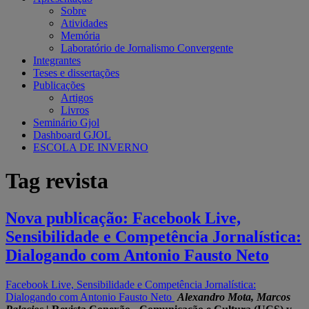
Sobre
Atividades
Memória
Laboratório de Jornalismo Convergente
Integrantes
Teses e dissertações
Publicações
Artigos
Livros
Seminário Gjol
Dashboard GJOL
ESCOLA DE INVERNO
Tag
revista
Nova publicação: Facebook Live,
Sensibilidade e Competência Jornalística:
Dialogando com Antonio Fausto Neto
Facebook Live, Sensibilidade e Competência Jornalística:
Dialogando com Antonio Fausto Neto
Alexandro Mota, Marcos