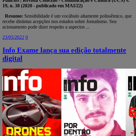
Palacios |
Revista Conexão - Comunicação e Cultura (UCS) v.
19, n. 38 (2020 - publicado em MAI/22)
Resumo:
Sensibilidade é um vocábulo altamente polissêmico, que
recebe distintas acepções nos estudos sobre Jornalismo. Seu
acionamento pode dizer respeito a aspectos ...
23/05/2022
0
Info Exame lança sua edição totalmente
digital