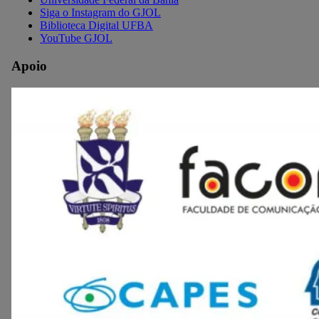
Siga o Instagram do GJOL
Biblioteca Digital UFBA
YouTube GJOL
Apoio