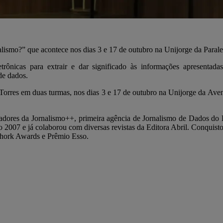
lismo?” que acontece nos dias 3 e 17 de outubro na Unijorge da Paralela
trônicas para extrair e dar significado às informações apresentada
de dados.
 Torres em duas turmas, nos dias 3 e 17 de outubro na Unijorge da Ave
dadores da Jornalismo++, primeira agência de Jornalismo de Dados do 
 2007 e já colaborou com diversas revistas da Editora Abril. Conquisto
Schork Awards e Prêmio Esso.