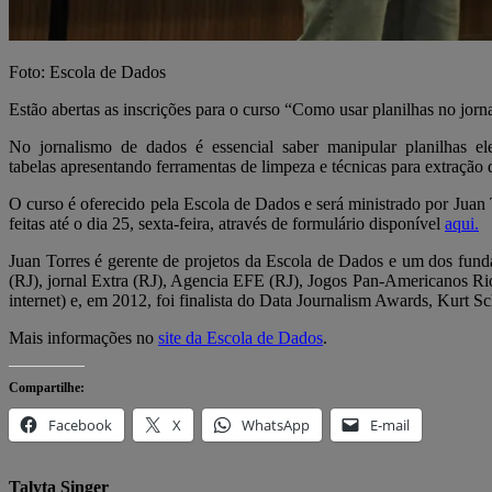
Foto: Escola de Dados
Estão abertas as inscrições para o curso “Como usar planilhas no jorna
No jornalismo de dados é essencial saber manipular planilhas ele
tabelas apresentando ferramentas de limpeza e técnicas para extração 
O curso é oferecido pela Escola de Dados e será ministrado por Juan
feitas até o dia 25, sexta-feira, através de formulário disponível
aqui.
Juan Torres é gerente de projetos da Escola de Dados e um dos fun
(RJ), jornal Extra (RJ), Agencia EFE (RJ), Jogos Pan-Americanos Rio
internet) e, em 2012, foi finalista do Data Journalism Awards, Kurt 
Mais informações no
site da Escola de Dados
.
Compartilhe:
Facebook
X
WhatsApp
E-mail
Talyta Singer