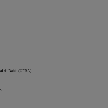
ral da Bahia (UFBA).
e.