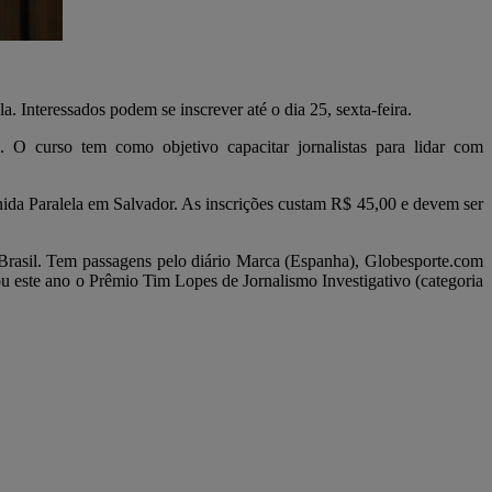
. Interessados podem se inscrever até o dia 25, sexta-feira.
s. O curso tem como objetivo capacitar jornalistas para lidar com
nida Paralela em Salvador. As inscrições custam R$ 45,00 e devem ser
Brasil. Tem passagens pelo diário Marca (Espanha), Globesporte.com
u este ano o Prêmio Tim Lopes de Jornalismo Investigativo (categoria