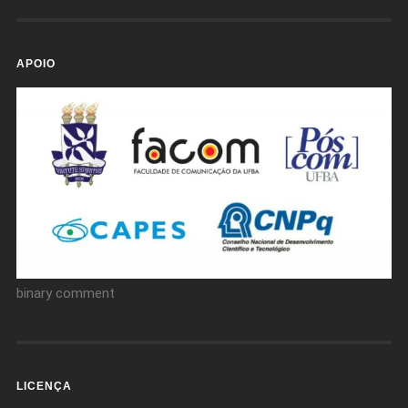
APOIO
binary comment
LICENÇA