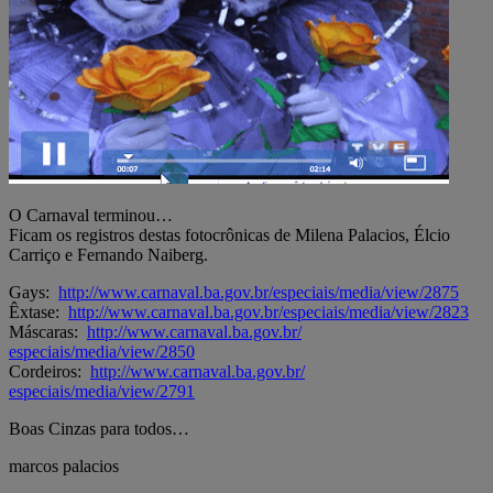
O Carnaval terminou…
Ficam os registros destas fotocrônicas de Milena Palacios, Élcio
Carriço e Fernando Naiberg.
Gays:
http://www.carnaval.ba.gov.br/
especiais/media/view/2875
Êxtase:
http://www.carnaval.ba.gov.br/
especiais/media/view/2823
Máscaras:
http://www.carnaval.ba.gov.br/
especiais/media/view/2850
Cordeiros:
http://www.carnaval.ba.gov.br/
especiais/media/view/2791
Boas Cinzas para todos…
marcos palacios