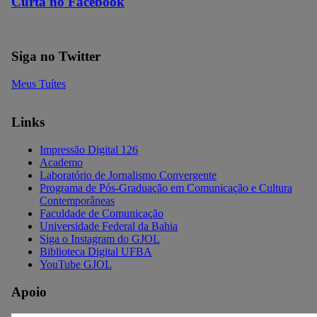
Curta no Facebook
Siga no Twitter
Meus Tuítes
Links
Impressão Digital 126
Academo
Laboratório de Jornalismo Convergente
Programa de Pós-Graduação em Comunicação e Cultura
Contemporâneas
Faculdade de Comunicação
Universidade Federal da Bahia
Siga o Instagram do GJOL
Biblioteca Digital UFBA
YouTube GJOL
Apoio