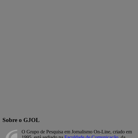
Sobre o GJOL
O Grupo de Pesquisa em Jornalismo On-Line, criado em
1995, está sediado na
Faculdade de Comunicação
, da