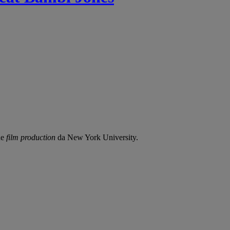
de
film production
da New York University.