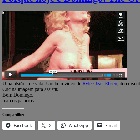
Uma história de vida. Um belo vídeo de
Rylee Jean Ebsen
, do curso 
Clic na imagem para assistir.
Bom Domingo.
marcos palacios
Compartilhe:
Facebook
X
WhatsApp
E-mail