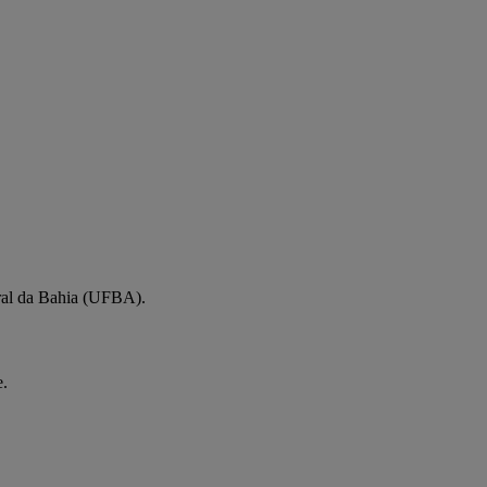
ral da Bahia (UFBA).
e.