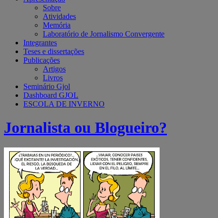
Sobre
Atividades
Memória
Laboratório de Jornalismo Convergente
Integrantes
Teses e dissertações
Publicações
Artigos
Livros
Seminário Gjol
Dashboard GJOL
ESCOLA DE INVERNO
Jornalista ou Blogueiro?