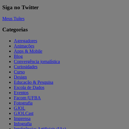
Siga no Twitter
Meus Tuítes
Categorias
Agregadores
Animações
Apps & Mobile
Blog
Convergência jornalística
Curiosidades
Curso
Design
Educação & Pesquisa
Escola de Dados
Eventos
Facom |UFBA
Fotografia
GJOL
GJOLCast
Imprensa
Infografia
Inteligências Artificiais (IAs)