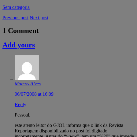
Sem categoria
Previous post
Next post
1 Comment
Add yours
Marcos Alves
06/07/2008 at 16:09
Reply
Pessoal,
este atento leitor do GJOL informa que o link da Revista
Reportagem disponibilizado no post foi digitado
incorretamente. Antes do “www”, tem um “%20” que impede