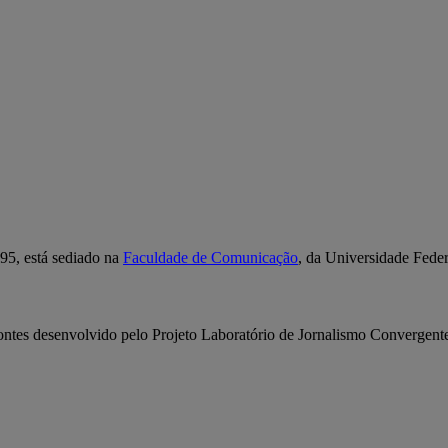
95, está sediado na
Faculdade de Comunicação
, da Universidade Fede
ontes desenvolvido pelo Projeto Laboratório de Jornalismo Convergent