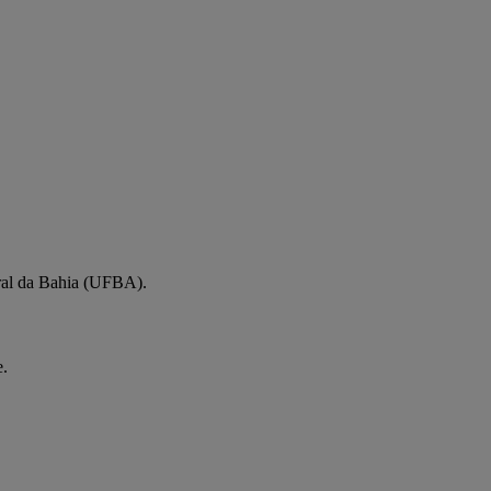
ral da Bahia (UFBA).
e.