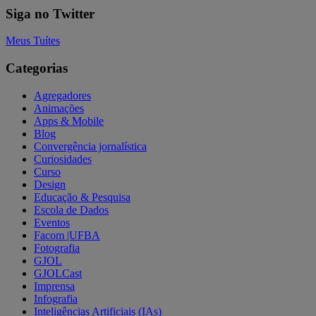
Siga no Twitter
Meus Tuítes
Categorias
Agregadores
Animações
Apps & Mobile
Blog
Convergência jornalística
Curiosidades
Curso
Design
Educação & Pesquisa
Escola de Dados
Eventos
Facom |UFBA
Fotografia
GJOL
GJOLCast
Imprensa
Infografia
Inteligências Artificiais (IAs)