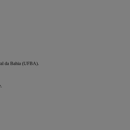
ral da Bahia (UFBA).
e.