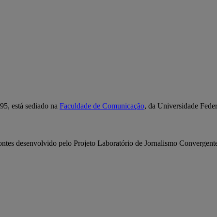
95, está sediado na
Faculdade de Comunicação
, da Universidade Fede
ontes desenvolvido pelo Projeto Laboratório de Jornalismo Convergent