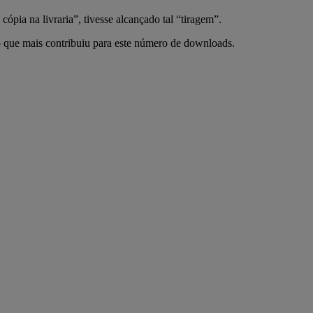
pia na livraria”, tivesse alcançado tal “tiragem”.
 o que mais contribuiu para este número de downloads.