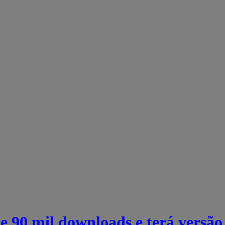
e 90 mil downloads e terá versão