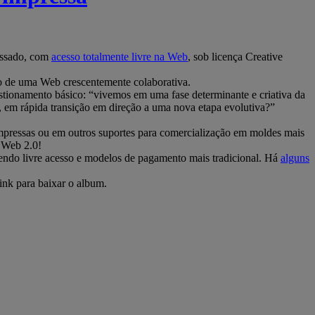
assado, com
acesso totalmente livre na Web
, sob licença Creative
o de uma Web crescentemente colaborativa.
estionamento básico: “vivemos em uma fase determinante e criativa da
e, em rápida transição em direção a uma nova etapa evolutiva?”
mpressas ou em outros suportes para comercialização em moldes mais
a Web 2.0!
endo livre acesso e modelos de pagamento mais tradicional. Há
alguns
link para baixar o album.