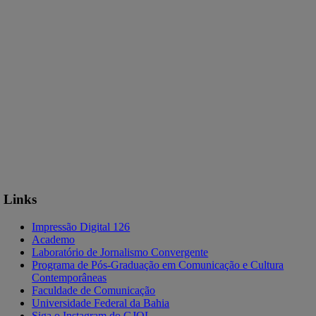
Links
Impressão Digital 126
Academo
Laboratório de Jornalismo Convergente
Programa de Pós-Graduação em Comunicação e Cultura
Contemporâneas
Faculdade de Comunicação
Universidade Federal da Bahia
Siga o Instagram do GJOL