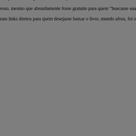
resso, mesmo que absurdamente fosse gratuito para quem “buscasse sua có
eram links diretos para quem desejasse baixar o livro, mundo afora, foi