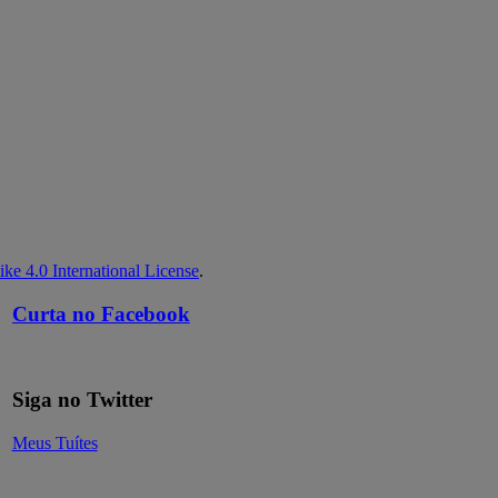
ke 4.0 International License
.
Curta no Facebook
Siga no Twitter
Meus Tuítes