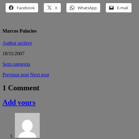
Facebook
X
WhatsApp
E-mail
Marcos Palacios
Author archive
18/11/2007
Sem categoria
Previous post
Next post
1 Comment
Add yours