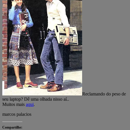
Reclamando do peso de
seu laptop? Dê uma olhada nisso aí..
Muitos mais
aqui
.
marcos palacios
Compartilhe: