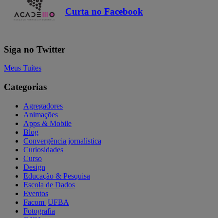
Curta no Facebook
Siga no Twitter
Meus Tuítes
Categorias
Agregadores
Animações
Apps & Mobile
Blog
Convergência jornalística
Curiosidades
Curso
Design
Educação & Pesquisa
Escola de Dados
Eventos
Facom |UFBA
Fotografia