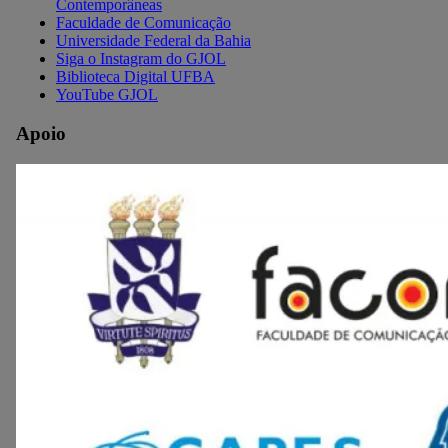
Contemporâneas
Faculdade de Comunicação
Universidade Federal da Bahia
Siga o Instagram do GJOL
Biblioteca Digital UFBA
YouTube GJOL
Apoio